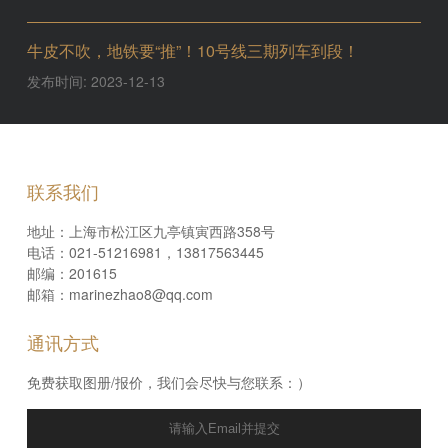
牛皮不吹，地铁要“推”！10号线三期列车到段！
发布时间: 2023-12-13
联系我们
地址：上海市松江区九亭镇寅西路358号
电话：021-51216981，13817563445
邮编：201615
邮箱：marinezhao8@qq.com
通讯方式
免费获取图册/报价，我们会尽快与您联系：）