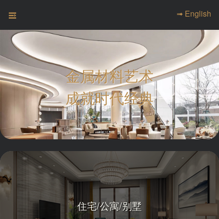
➟ English
金属材料艺术
成就时代经典
住宅/公寓/别墅