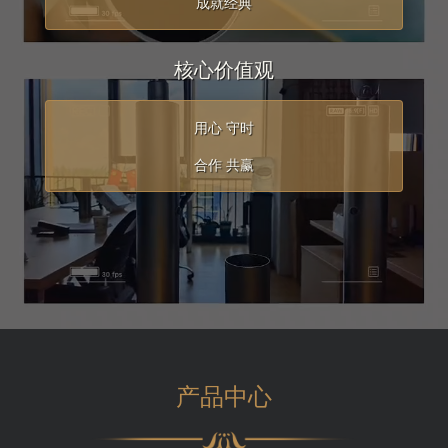
成就经典
核心价值观
用心 守时
合作 共赢
产品中心