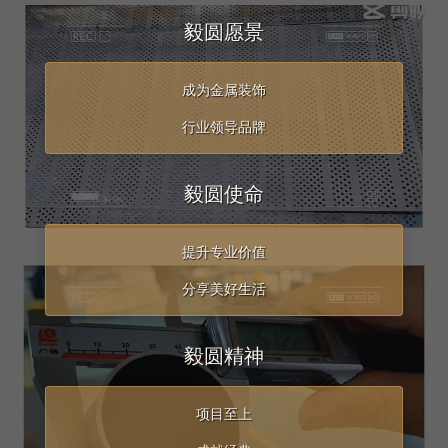
毅圆愿景
成为金属装饰
行业领导品牌
毅圆使命
提升专业价值
分享美好生活
毅圆精神
项目至上