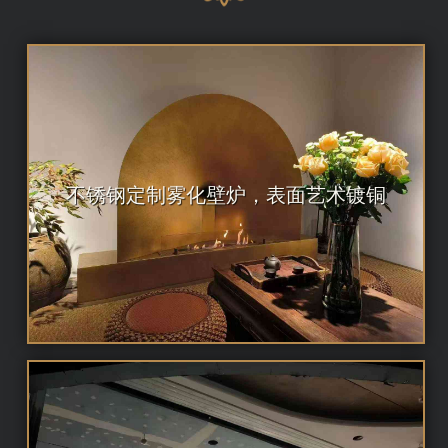
不锈钢定制雾化壁炉，表面艺术镀铜