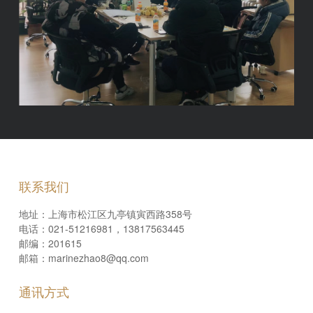
联系我们
地址：上海市松江区九亭镇寅西路358号
电话：021-51216981，13817563445
邮编：201615
邮箱：marinezhao8@qq.com
通讯方式