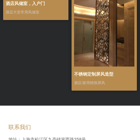
酒店风储室，入户门
酒店大堂常用风储室
不锈钢定制屏风造型
酒店/家用精致屏风
联系我们
地址：上海市松江区九亭镇寅西路358号