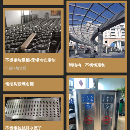
不锈钢垃圾桶-无锡地铁定制
钢结构，不锈钢定制
不锈钢垃圾桶
钢结构玻璃雨棚
不锈钢拉丝排水篦子