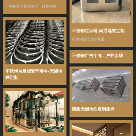
不锈钢拉丝排水篦子，排水格栅
不锈钢垃圾桶-南通地铁定制
不锈钢激光切割制品
不锈钢广告字牌，户外水牌
不锈钢垃圾桶套环增补-无锡地
铁定制
毅圆无锡地铁定制座椅