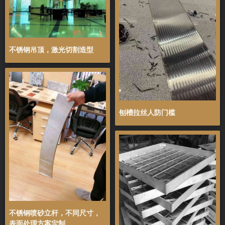
不锈钢吊顶，激光切割造型
刨槽拉丝人防门槛
不锈钢喷砂立杆，不同尺寸，
表面处理方案定制