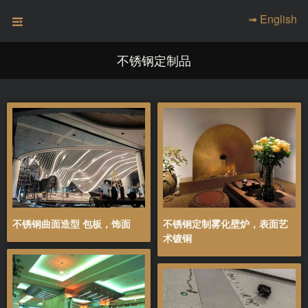
➟ English
不锈钢定制品
不锈钢曲面造型 包板，饰面
不锈钢定制雾化壁炉，表面艺
术镀铜