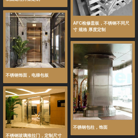
AFC检修盖板，不锈钢不同尺
寸 规格 厚度定制
不锈钢饰面，电梯包板
不锈钢包柱，饰面
不锈钢玻璃推拉门，定制尺寸