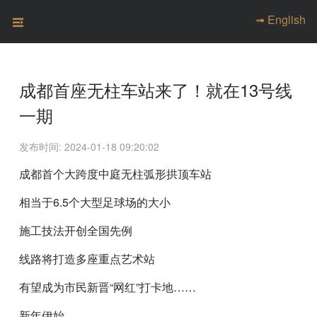
➟ English
成都首座无柱车站来了！就在13号线
一期
发布时间: 2024-01-18 09:20:02
成都首个大跨度中庭无柱弧形拱顶车站
相当于6.5个大型足球场的大小
施工技法开创全国先例
线路将打造多座重点艺术站
有望成为市民新晋“网红”打卡地……
新年伊始