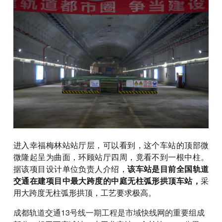
进入幸福梅林站站厅层，可以看到，这个车站的顶部微
微隆起呈为曲面，环顾站厅四周，竟看不到一根中柱。
据该项目设计单位负责人介绍，
该车站是目前全国轨道
交通在建项目中最大跨度的中庭无柱弧形拱顶车站，
采
用大跨度无柱弧形拱顶，工艺要求极高。
成都轨道交通13号线一期工程是市域快线网的重要组成