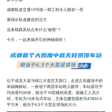
成都轨道交通13号线一期工程令人眼前一亮
展现出轨道建设的活力
这条线路及站点有什么“秘密”？
今天，一起来揭开它的神秘面纱！
位于成龙大道与锦江大道交叉路口，走进正在建设中的
幸福梅林站，一座地下两层车站映入眼帘，车站基坑平
均深度约30米，相当于10层楼的高度。据施工人员介
绍，车站为12米岛式车站，主体总建筑面积为47833.4
平方米，相当于6.5个大型足球场的大小。