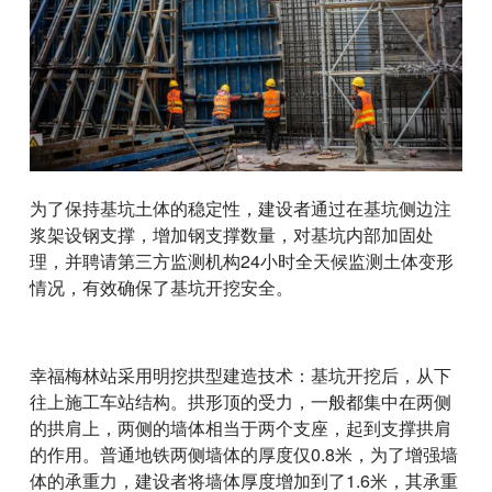
为了保持基坑土体的稳定性，建设者通过在基坑侧边注
浆架设钢支撑，增加钢支撑数量，对基坑内部加固处
理，并聘请第三方监测机构24小时全天候监测土体变形
情况，有效确保了基坑开挖安全。
幸福梅林站采用明挖拱型建造技术：基坑开挖后，从下
往上施工车站结构。拱形顶的受力，一般都集中在两侧
的拱肩上，两侧的墙体相当于两个支座，起到支撑拱肩
的作用。普通地铁两侧墙体的厚度仅0.8米，为了增强墙
体的承重力，建设者将墙体厚度增加到了1.6米，其承重