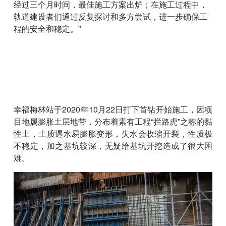
经过三个月时间，最佳施工方案出炉；在施工过程中，
轨道建设者们通过反复探讨和多方尝试，进一步确保工
程的安全和稳定。”
幸福梅林站于2020年10月22日打下首钻开始施工，因项
目地属膨胀土层地带，分布着素有工程“拦路虎”之称的黏
性土，土质遇水易膨胀变形，失水会收缩开裂，性质极
不稳定，加之基坑较深，无疑给基坑开挖造成了很大困
难。