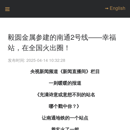
➟ English
毅圆金属参建的南通2号线——幸福
站，在全国火出圈！
发布时间: 2025-04-14 10:32:28
央视新闻频道《新闻直播间》栏目
一则暖暖的报道
《充满诗意或意想不到的站名
哪个戳中你？》
让南通地铁的一个站点
着实火了一把