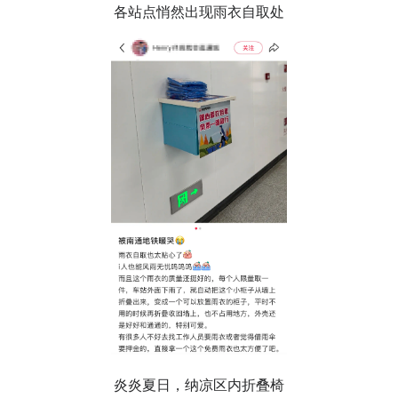
各站点悄然出现雨衣自取处
炎炎夏日，纳凉区内折叠椅