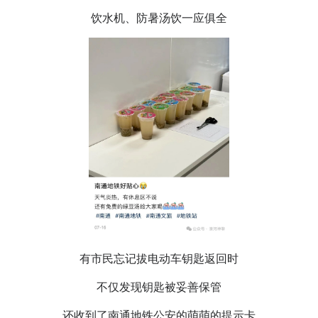
饮水机、防暑汤饮一应俱全
有市民忘记拔电动车钥匙返回时
不仅发现钥匙被妥善保管
还收到了南通地铁公安的萌萌的提示卡