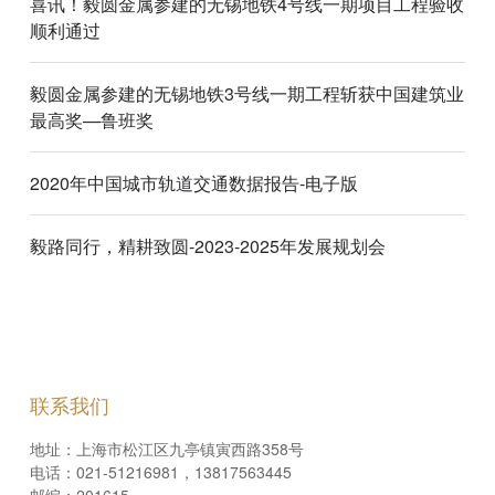
喜讯！毅圆金属参建的无锡地铁4号线一期项目工程验收
顺利通过
毅圆金属参建的无锡地铁3号线一期工程斩获中国建筑业
最高奖—鲁班奖
2020年中国城市轨道交通数据报告-电子版
毅路同行，精耕致圆-2023-2025年发展规划会
联系我们
地址：上海市松江区九亭镇寅西路358号
电话：021-51216981，13817563445
邮编：201615